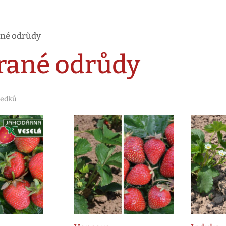
ané odrůdy
rané odrůdy
ledků