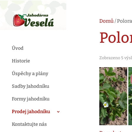
Domů
/ Polor
Polo
Úvod
Zobrazeno 5 výs
Historie
Úspěchy a plány
Sadby Jahodníku
Formy jahodníku
Prodej jahodníku
Kontaktujte nás