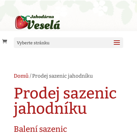
Vyberte stránku
Domů
/ Prodej sazenic jahodníku
Prodej sazenic
jahodníku
Balení sazenic