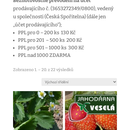
Bezhotovostně převodem na účet
prodávajícího č. (3653272349/0800), vedený
u společnosti (Česká Spořitelna) (dále jen
„účet prodávajícího“);
PPL pro 0 – 200 ks 130 Kč
PPL pro 201 – 500 ks 200 Kč
PPL pro 501 – 1000 ks 300 Kč
PPL nad 1000 ZDARMA
Zobrazeno 1. – 20. z 22 výsledků