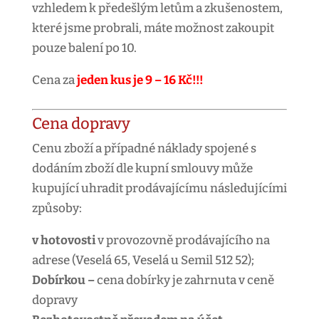
vzhledem k předešlým letům a zkušenostem,
které jsme probrali, máte možnost zakoupit
pouze balení po 10.
Cena za
jeden kus je 9 – 16 Kč!!!
Cena dopravy
Cenu zboží a případné náklady spojené s
dodáním zboží dle kupní smlouvy může
kupující uhradit prodávajícímu následujícími
způsoby:
v hotovosti
v provozovně prodávajícího na
adrese (Veselá 65, Veselá u Semil 512 52);
Dobírkou –
cena dobírky je zahrnuta v ceně
dopravy