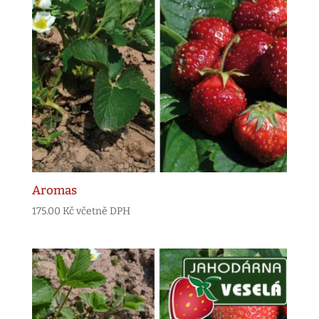
Aromas
175.00
Kč
včetně DPH