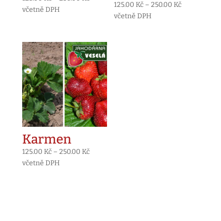
Rozpětí
125.00
Kč
–
250.00
Kč
cen:
včetně DPH
cen:
včetně DPH
125.00 Kč
125.00 Kč
až
až
250.00 Kč
250.00 Kč
Karmen
Rozpětí
125.00
Kč
–
250.00
Kč
cen:
včetně DPH
125.00 Kč
až
250.00 Kč