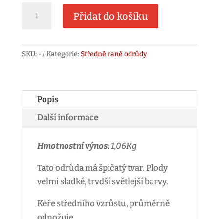
Dita
Přidat do košíku
množství
SKU:
-
Kategorie:
Středně rané odrůdy
Popis
Další informace
Hmotnostní výnos:
1,06Kg
Tato odrůda má špičatý tvar. Plody
velmi sladké, trvdší světlejší barvy.
Keře středního vzrůstu, průměrně
odnožuje.