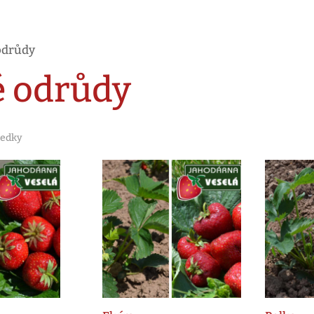
odrůdy
 odrůdy
ledky